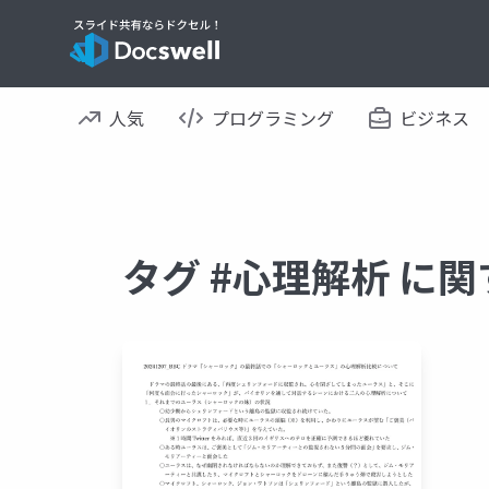
人気
プログラミング
ビジネス
タグ #心理解析 に