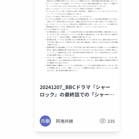
20241207_BBCドラマ『シャー
ロック』の最終話での「シャーロ
ックとユーラス」の心理解析比較
について
阿南共樹
335