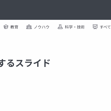
教育
ノウハウ
科学・技術
すべ
関するスライド