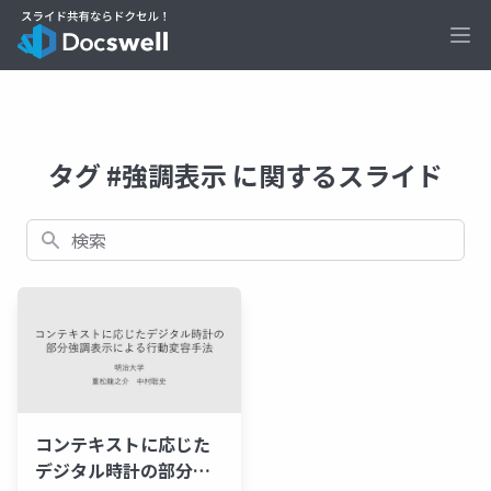
Ope
タグ #強調表示 に関するスライド
検索
コンテキストに応じた
デジタル時計の部分強