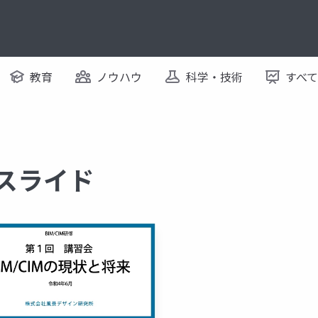
教育
ノウハウ
科学・技術
すべ
るスライド