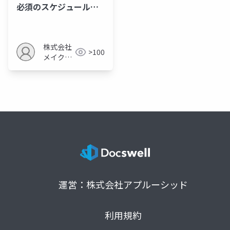
必須のスケジュール管
理術
株式会社
>100
メイクア
ップ
運営：株式会社アプルーシッド
利用規約