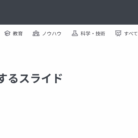
教育
ノウハウ
科学・技術
すべ
関するスライド