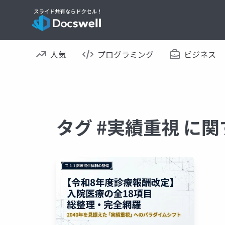
人気
プログラミング
ビジネス
タグ #実績重視 に