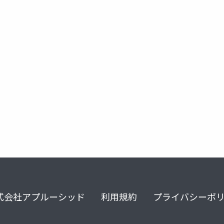
定期標準複合ドック
式会社アプルーシッド
利用規約
プライバシーポ