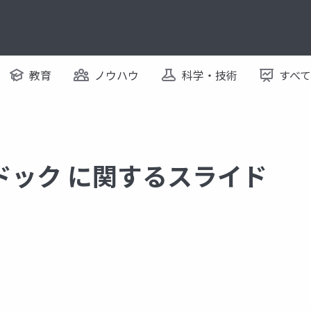
教育
ノウハウ
科学・技術
すべ
ドック に関するスライド