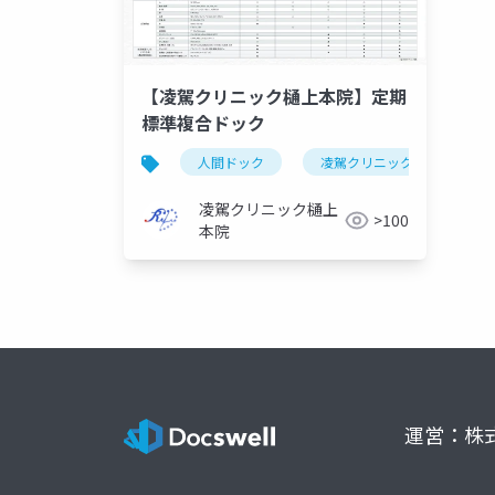
【凌駕クリニック樋上本院】定期
標準複合ドック
人間ドック
凌駕クリニック樋上本院
凌駕クリニック樋上
>100
本院
運営：株