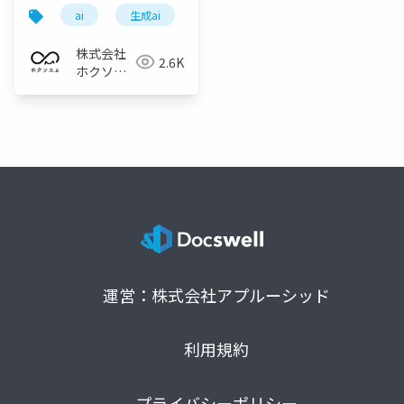
か？
ai
生成ai
ai活用
株式会社
2.6K
ホクソエ
ム
運営：株式会社アプルーシッド
利用規約
プライバシーポリシー