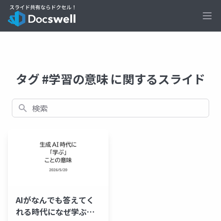
Ope
タグ #学習の意味 に関するスライド
検索
AIがなんでも答えてく
れる時代になぜ学ぶの