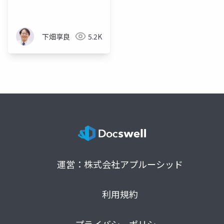
下畑享良
5.2K
運営：株式会社アプルーシッド
利用規約