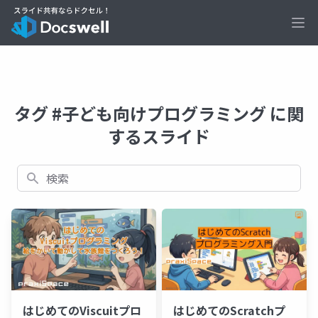
Ope
タグ #子ども向けプログラミング に関
するスライド
検索
はじめてのViscuitプロ
はじめてのScratchプ