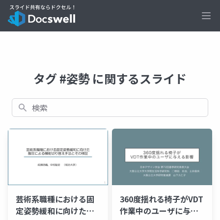
Ope
タグ #姿勢 に関するスライド
検索
芸術系職種における固
360度揺れる椅子がVDT
定姿勢緩和に向けた腹
作業中のユーザに与え