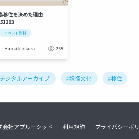
島移住を決めた理由
51203
イベント資料
Hiroki Ichikura
255
#デジタルアーカイブ
#妖怪文化
#移住
式会社アプルーシッド
利用規約
プライバシーポ