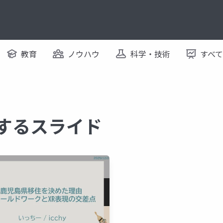
教育
ノウハウ
科学・技術
すべ
関するスライド