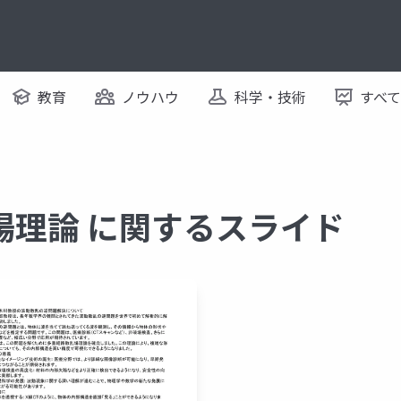
教育
ノウハウ
科学・技術
すべ
場理論 に関するスライド