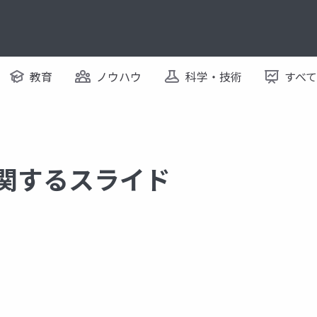
教育
ノウハウ
科学・技術
すべ
に関するスライド