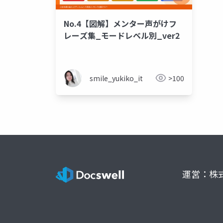
No.4【図解】メンター声がけフ
レーズ集_モードレベル別_ver2
smile_yukiko_it
>100
運営：株