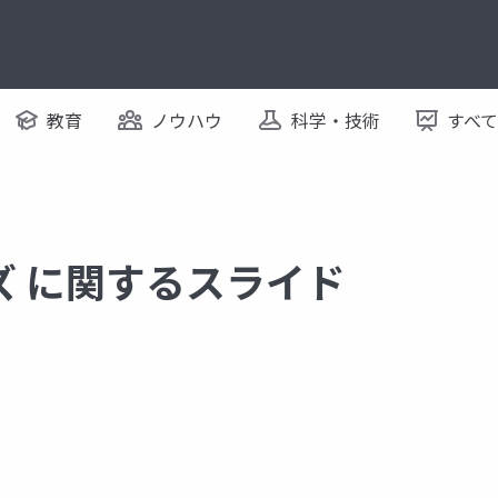
教育
ノウハウ
科学・技術
すべ
ズ に関するスライド