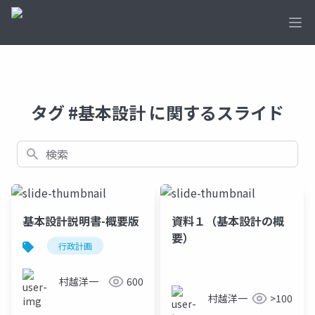
Ope
タグ #基本設計 に関するスライド
検索
基本設計説明書-概要版
資料１（基本設計の概
要）
行政計画
村越洋一
600
村越洋一
>100