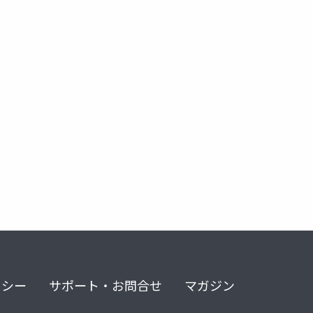
リー
アイドル
エンタメ
リシー
サポート・お問合せ
マガジン