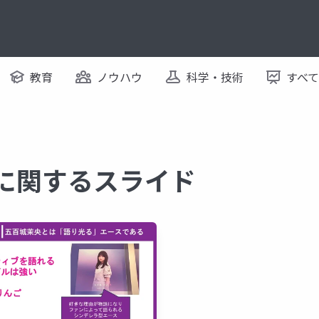
教育
ノウハウ
科学・技術
すべ
 に関するスライド