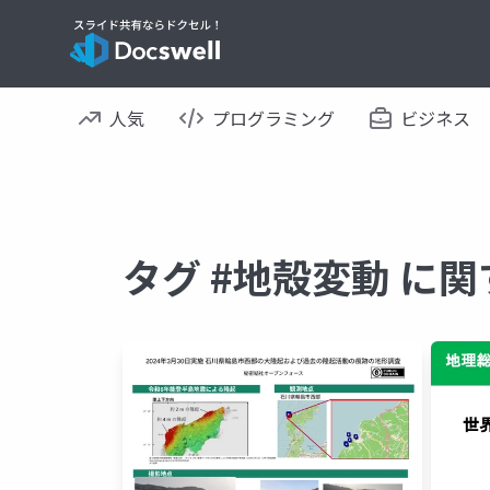
人気
プログラミング
ビジネス
タグ #地殻変動 に