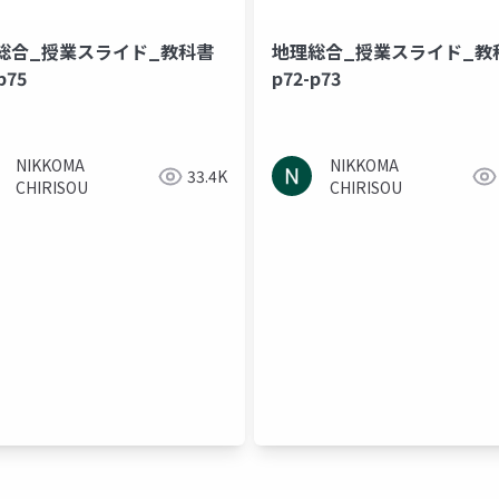
総合_授業スライド_教科書
地理総合_授業スライド_教
p75
p72-p73
NIKKOMA
NIKKOMA
33.4K
CHIRISOU
CHIRISOU