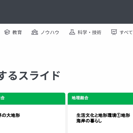
教育
ノウハウ
科学・技術
すべ
関するスライド