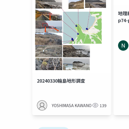
地理
p74-
20240330輪島地形調査
YOSHIMASA KAWANO
139