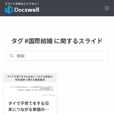
Ope
タグ #国際結婚 に関するスライド
検索
タイで子育てをする日
本につながる家族の学