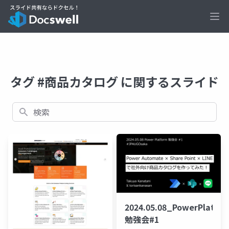
Ope
タグ #商品カタログ に関するスライド
検索
2024.05.08_PowerPlatfo
勉強会#1