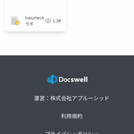
リングの重要性
Insurtech
1.3K
ラボ
運営：株式会社アプルーシッド
利用規約
プライバシーポリシー