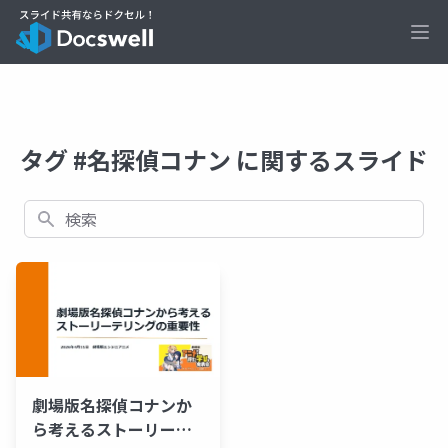
Ope
タグ #名探偵コナン に関するスライド
検索
劇場版名探偵コナンか
ら考えるストーリーテ