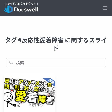
Ope
タグ #反応性愛着障害 に関するスライ
ド
検索