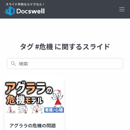
Ope
タグ #危機 に関するスライド
検索
アグララの危機の問題