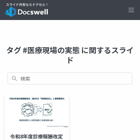
Ope
タグ #医療現場の実態 に関するスライ
ド
検索
令和8年度診療報酬改定