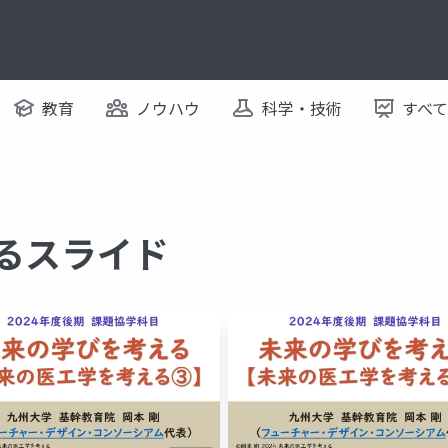
教育
ノウハウ
科学・技術
すべ
するスライド