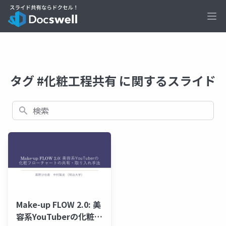
Ope
タグ #化粧工程共有 に関するスライド
検索
Make-up FLOW 2.0: 美
容系YouTuberの化粧フ