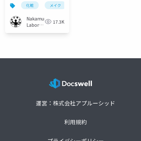
ローチャートの共有・
化粧
メイク
化粧工程
フローチャート
取り入れ手法
Nakamura
17.3K
Laboratory
(Meiji
University)
運営：株式会社アプルーシッド
利用規約
プライバシーポリシー