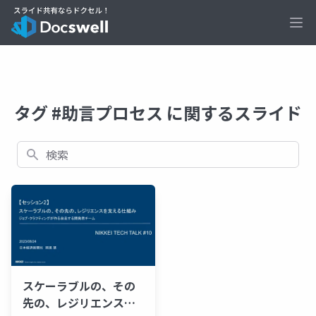
Ope
タグ #助言プロセス に関するスライド
検索
スケーラブルの、その
先の、レジリエンスを