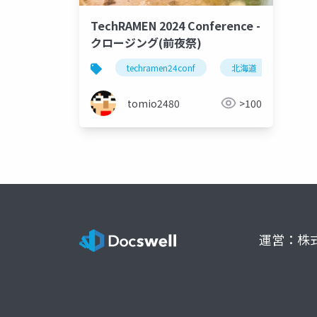
TechRAMEN 2024 Conference -
クロージング(前夜祭)
techramen24conf
北海道
旭川
tomio2480
>100
運営：株