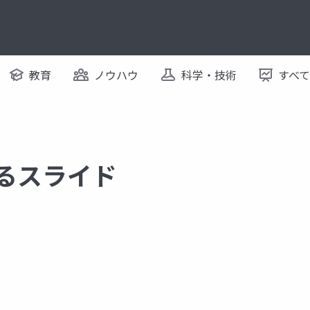
教育
ノウハウ
科学・技術
すべ
するスライド