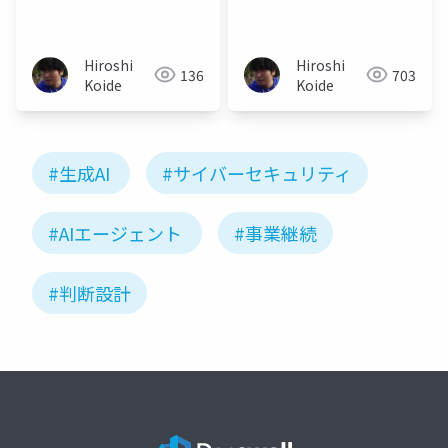
Hiroshi
Hiroshi
136
703
Koide
Koide
#生成AI
#サイバーセキュリティ
#AIエージェント
#事業継続
#判断設計