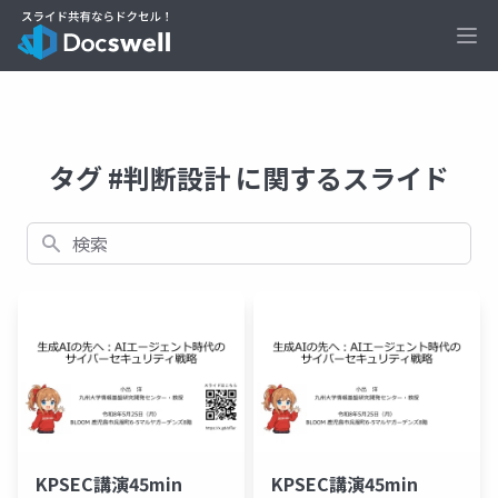
Ope
タグ #判断設計 に関するスライド
検索
KPSEC講演45min
KPSEC講演45min