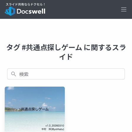
Ope
タグ #共通点探しゲーム に関するスラ
イド
検索