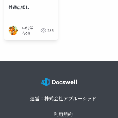
共通点探し
中村洋
235
(yoh
nakamura)
運営：株式会社アプルーシッド
利用規約