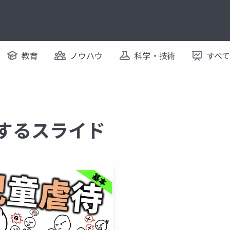
教育
ノウハウ
科学・技術
すべ
関するスライド