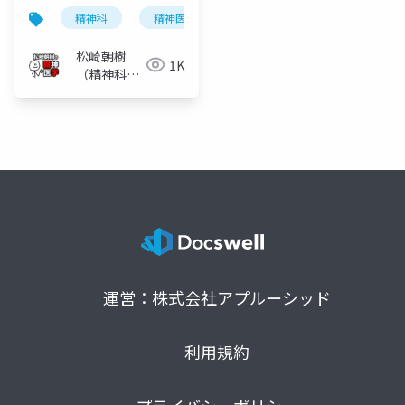
精神科
精神医学
児童虐待
松崎朝樹
1K
（精神科
医）
運営：株式会社アプルーシッド
利用規約