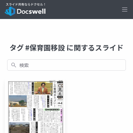
Ope
タグ #保育園移設 に関するスライド
検索