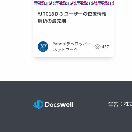
YJTC18 D-3 ユーザーの位置情報
解析の最先端
Yahoo!デベロッパー
457
ネットワーク
運営：株