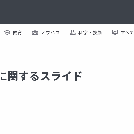
教育
ノウハウ
科学・技術
すべ
 に関するスライド