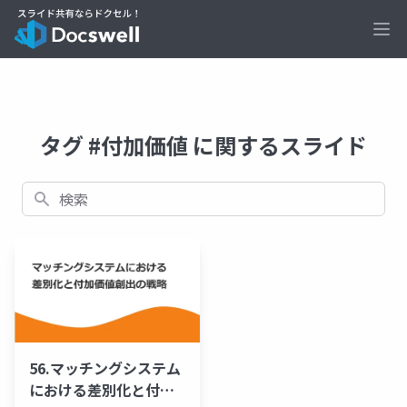
Ope
タグ #付加価値 に関するスライド
検索
56.マッチングシステム
における差別化と付加