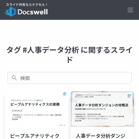
Ope
タグ #人事データ分析 に関するスライ
ド
検索
ピープルアナリティク
人事データ分析ダンジ