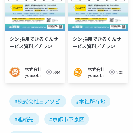
シン 採用できるくんサ
シン 採用できるくんサ
ービス資料／チラシ
ービス資料／チラシ
株式会社
株式会社
394
205
yoasobi
yoasobi／
パートナー
様
#株式会社ヨアソビ
#本社所在地
#連絡先
#京都市下京区