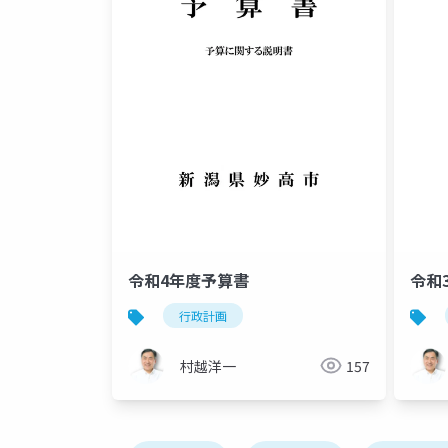
令和4年度予算書
令和
行政計画
村越洋一
157