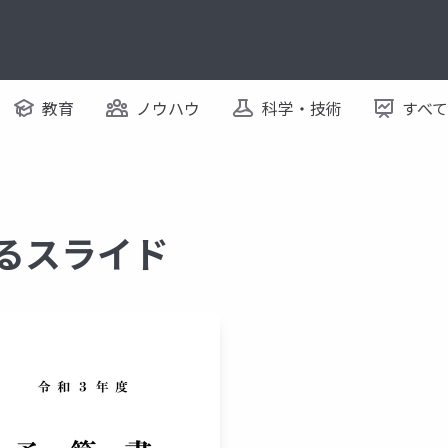
教育
ノウハウ
科学・技術
すべ
するスライド