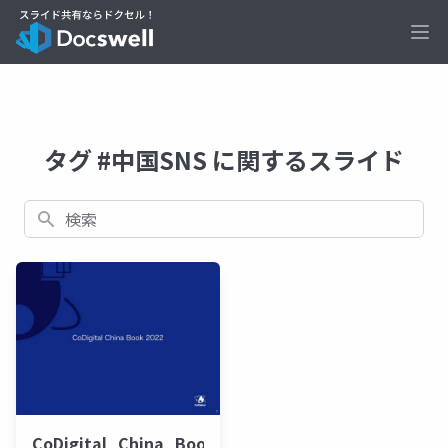
Ope
タグ #中国SNS に関するスライド
検索
CoDigital_China_Book_2022