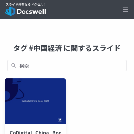
Ope
タグ #中国経済 に関するスライド
検索
CoDigital_China_Book_2022