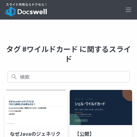
Ope
タグ #ワイルドカード に関するスライ
ド
検索
なぜJavaのジェネリク
【公開】