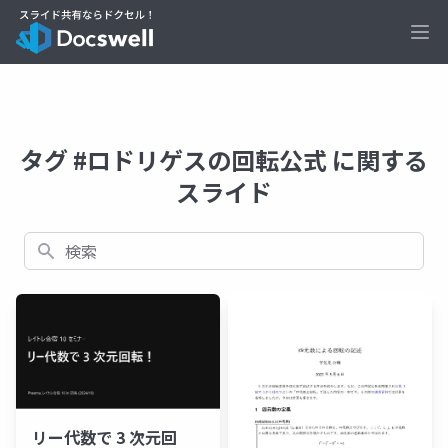
Ope
タグ #ロドリゲスの回転公式 に関する
スライド
検索
リー代数で 3 次元回