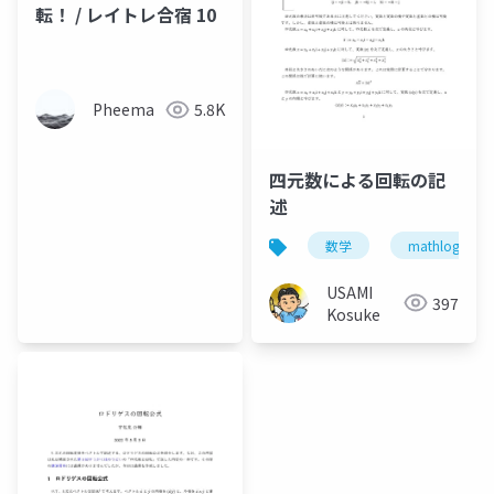
転！ / レイトレ合宿 10
Pheema
5.8K
四元数による回転の記
述
数学
mathlog
USAMI
397
Kosuke