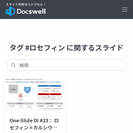
Ope
タグ #ロセフィン に関するスライド
検索
One-Slide DI #23： ロ
セフィン×カルシウム