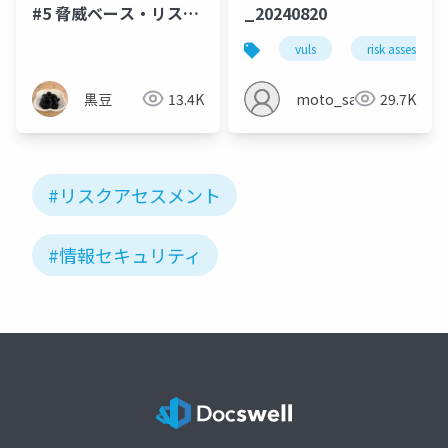
#5 脅威ベース・リスク
_20240820
アセスメント(配布用)
vuls
risk assessment
黒豆
13.4K
moto_sato
29.7K
#リスクアセスメント
#情報セキュリティ