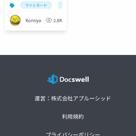
どっち？～
ライトモード
ダークモード
外観モード
Komiya
2.8K
運営：株式会社アプルーシッド
利用規約
プライバシーポリシー