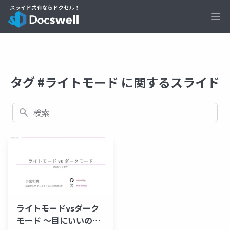
Ope
タグ #ライトモード に関するスライド
検索
ライトモードvsダーク
モード ～目にいいのは