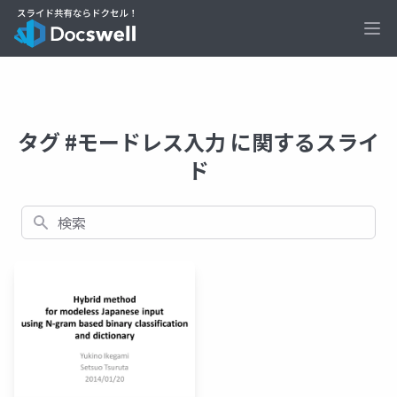
Ope
タグ #モードレス入力 に関するスライ
ド
検索