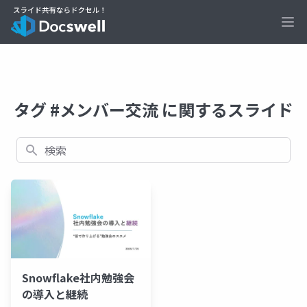
Ope
タグ #メンバー交流 に関するスライド
検索
Snowflake社内勉強会
の導入と継続