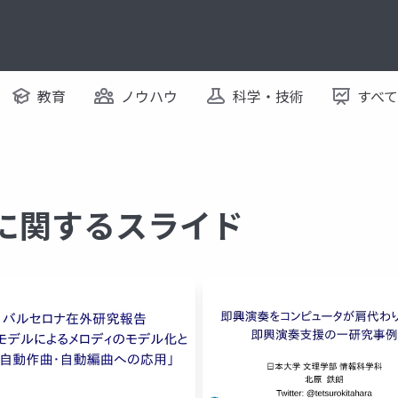
教育
ノウハウ
科学・技術
すべ
 に関するスライド