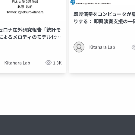
即興演奏をコンピュータが
りする： 即興演奏支援の一
事例
セロナ在外研究報告「統計モ
によるメロディのモデル化と
自動作曲・自動編曲への応
Kitahara Lab
Kitahara Lab
1.3K