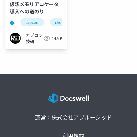
仮想メモリアロケータ
導入への道のり
capcom
r&d
カプコン
カプコン技研
カプコン
44.9K
技研
運営：株式会社アプルーシッド
利用規約