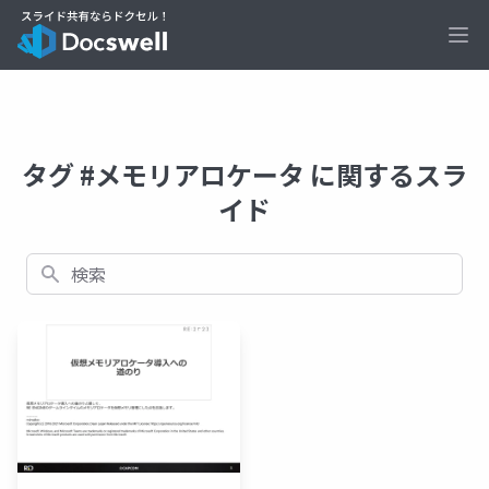
Ope
タグ #メモリアロケータ に関するスラ
イド
検索