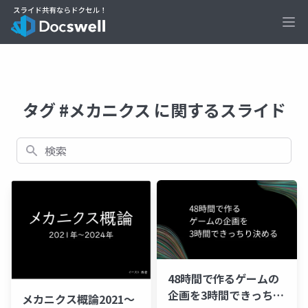
Ope
タグ #メカニクス に関するスライド
検索
48時間で作るゲームの
企画を3時間できっちり
メカニクス概論2021～