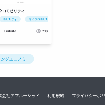
クロモビリティ
モビリティ
マイクロモビリティ
都市交通
シェアリン
Tsubute
239
リングエコノミー
式会社アプルーシッド
利用規約
プライバシーポ