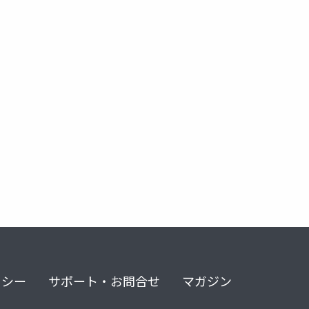
グ
シェアリングエコノミー
リシー
サポート・お問合せ
マガジン