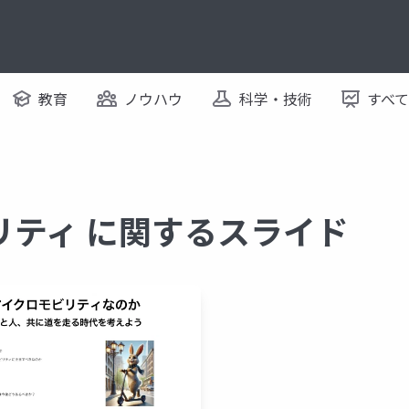
教育
ノウハウ
科学・技術
すべ
リティ に関するスライド